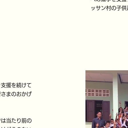
ッサン村の子供
き支援を続けて
皆さまのおかげ
では当たり前の