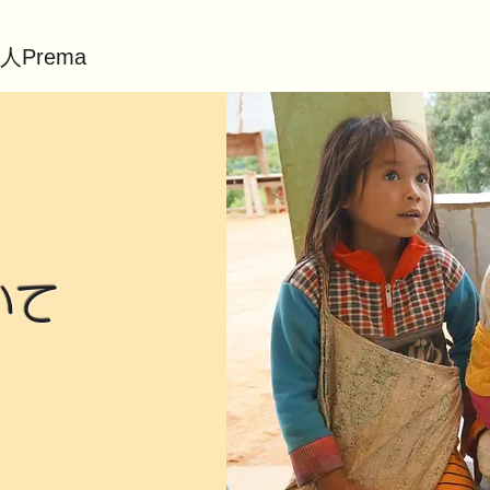
人Prema
いて