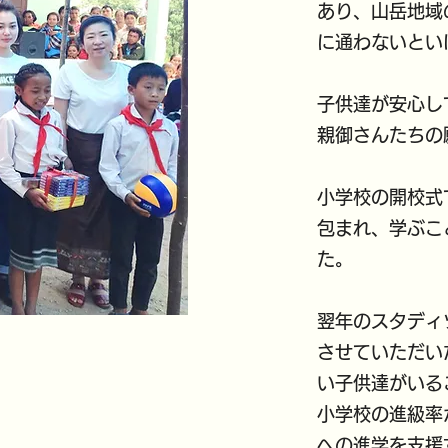
あり、山岳地域
に通わないとい
子供達が安心し
親御さんたちの
小学校の開校式
包まれ、学ぶこ
た。
翌年のスタディ
させていただい
い子供達がいる
小学校の進級率
への進学を支援