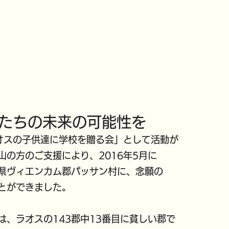
たちの未来の可能性を
ラオスの子供達に学校を贈る会」として活動が
山の方のご支援により、2016年5月に
県ヴィエンカム郡パッサン村に、念願の
とができました。
は、ラオスの143郡中13番目に貧しい郡で