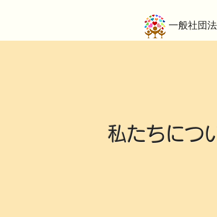
​一般社団法
私たちにつ