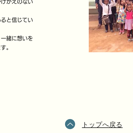
かけがえのない
いると信じてい
、一緒に想いを
ます。
トップへ戻る