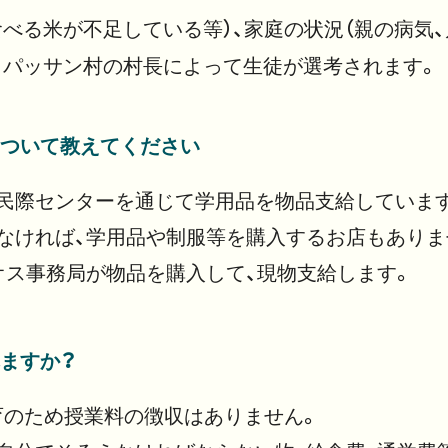
食べる米が不足している等）、家庭の状況（親の病気、
とパッサン村の村長によって生徒が選考されます。
について教えてください
民際センターを通じて学用品を物品支給していま
なければ、学用品や制服等を購入するお店もありま
オス事務局が物品を購入して、現物支給します。
ますか？
育のため授業料の徴収はありません。