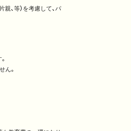
片親、等）を考慮して、パ
す。
せん。