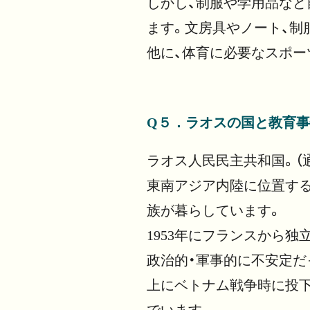
しかし、制服や学用品など
ます。文房具やノート、制
他に、体育に必要なスポー
Q５．ラオスの国と教育事
ラオス人民民主共和国。（
東南アジア内陸に位置する多
族が暮らしています。
1953年にフランスから独
政治的・軍事的に不安定だ
上にベトナム戦争時に投
でいます。