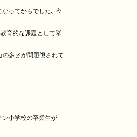
になってからでした。今
が教育的な課題として挙
」の多さが問題視されて
サン小学校の卒業生が