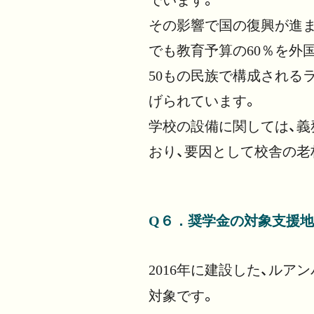
その影響で国の復興が進ま
でも教育予算の60％を外
50もの民族で構成される
げられています。
学校の設備に関しては、義
おり、要因として校舎の老
Q６．奨学金の対象支援地
2016年に建設した、ル
対象です。