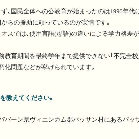
ず、国民全体への公教育が始まったのは1990年代
国からの援助に頼っているのが実情です。
ラオスでは、使用言語(母語)の違いによる学力格差
務教育期間を最終学年まで提供できない「不完全校
朽化問題などが挙げられています。
を教えてください。
アンパバーン県ヴィエンカム郡パッサン村にあるパッ