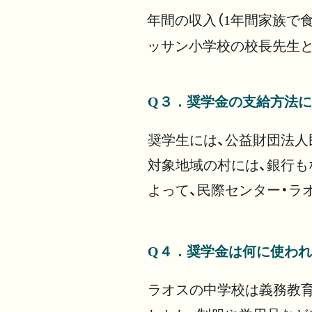
年間の収入（1年間家族で
ッサン小学校の校長先生
Q３．奨学金の支給方法
奨学生には、公益財団法人
対象地域の村には、銀行も
よって、民際センター・ラ
Q４．奨学金は何に使われ
ラオスの中学校は義務教