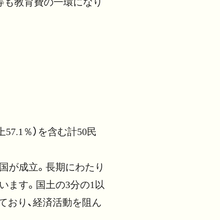
等も教育費の一環になり
。
.1％）を含む計50民
和国が成立。長期にわたり
います。国土の3分の1以
ており、経済活動を阻ん